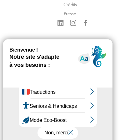
Crédits
Presse