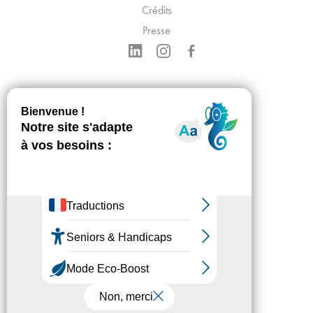
Crédits
Presse