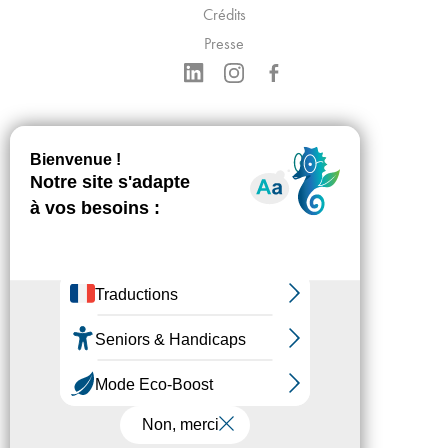
Crédits
Presse