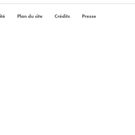
ité
Plan du site
Crédits
Presse