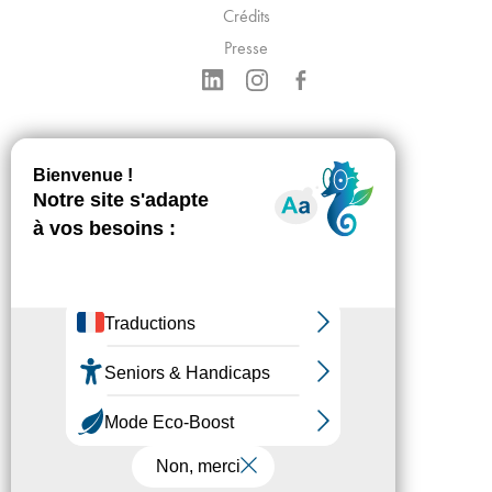
Crédits
Presse