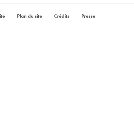
ité
Plan du site
Crédits
Presse