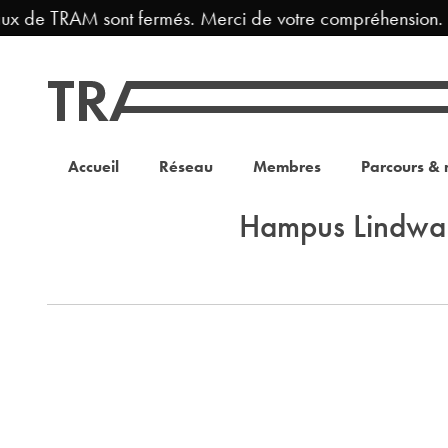
aux de TRAM sont fermés. Merci de votre compréhension.
Accueil
Réseau
Membres
Parcours & 
Hampus Lindwal