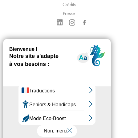
Crédits
Presse