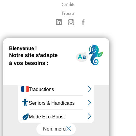
Crédits
Presse