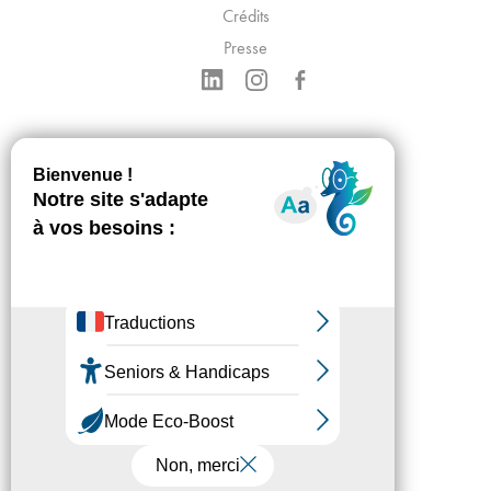
Crédits
Presse