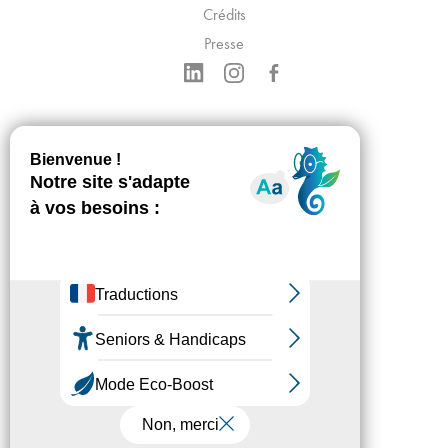
Crédits
Presse