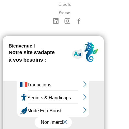
Crédits
Presse