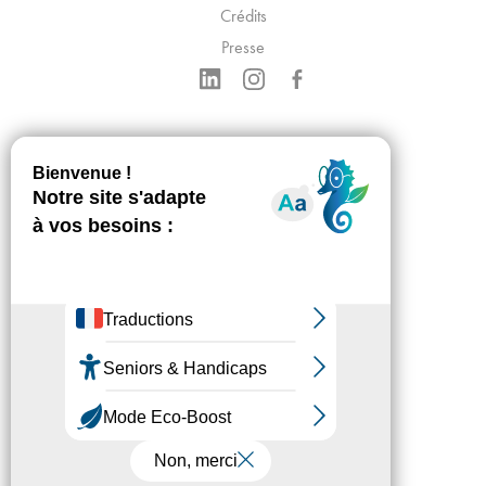
Crédits
Presse