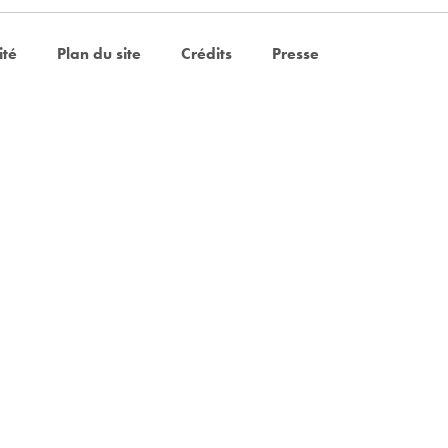
ité
Plan du site
Crédits
Presse