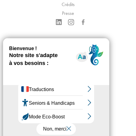
Crédits
Presse