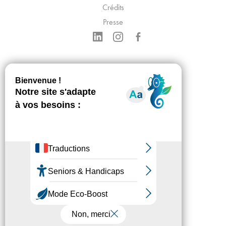
Crédits
Presse