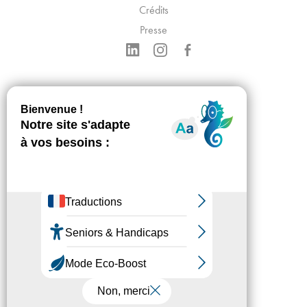
Crédits
Presse