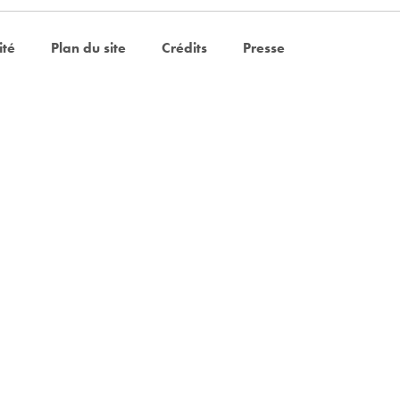
ité
Plan du site
Crédits
Presse