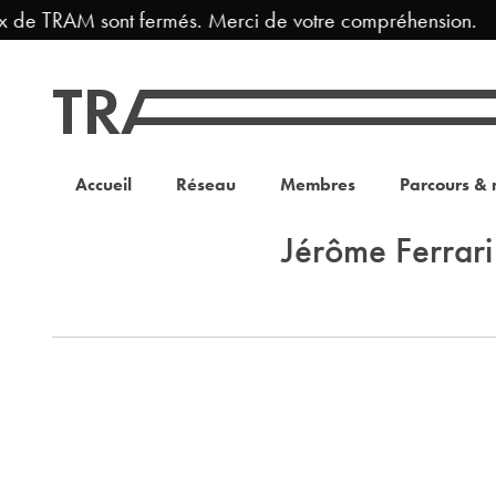
x de TRAM sont fermés. Merci de votre compréhension.
Accueil
Réseau
Membres
Parcours & 
Jérôme Ferrari