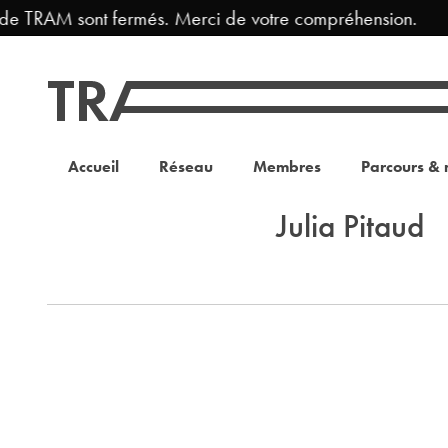
 de TRAM sont fermés. Merci de votre compréhension.
Accueil
Réseau
Membres
Parcours & 
Julia Pitaud