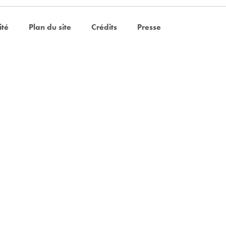
ité
Plan du site
Crédits
Presse