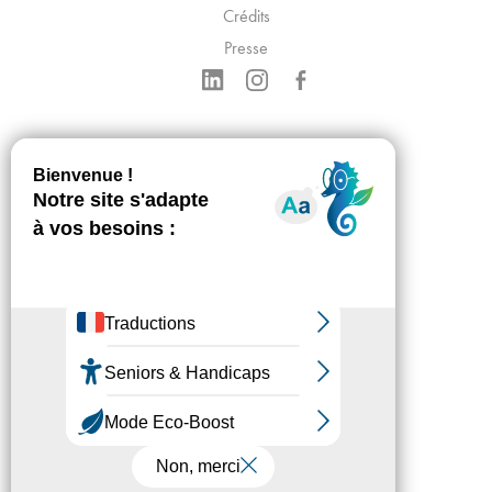
Crédits
Presse