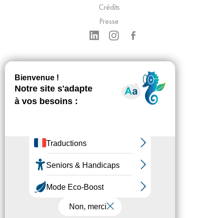
Crédits
Presse