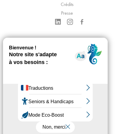
Crédits
Presse