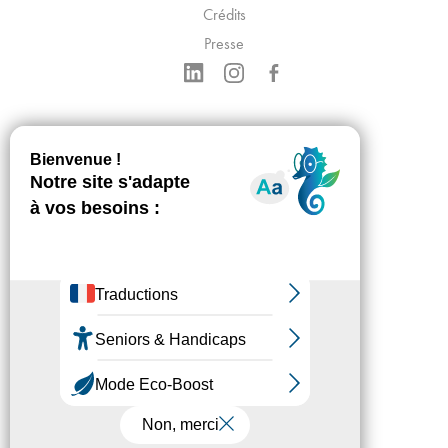
Crédits
Presse