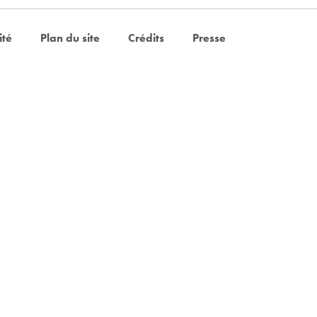
ité
Plan du site
Crédits
Presse