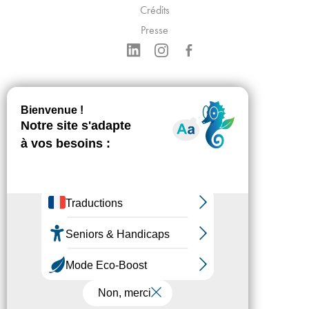
Crédits
Presse