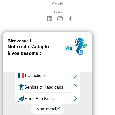
Crédits
Presse