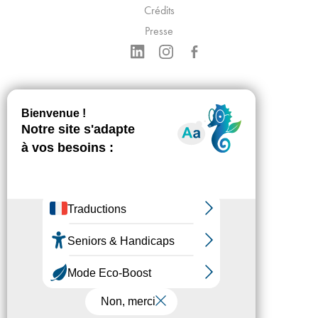
Crédits
Presse