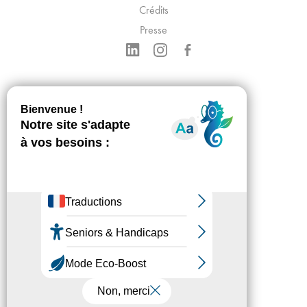
Crédits
Presse