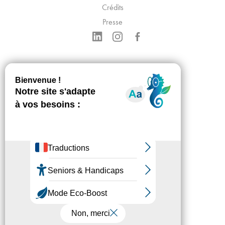
Crédits
Presse