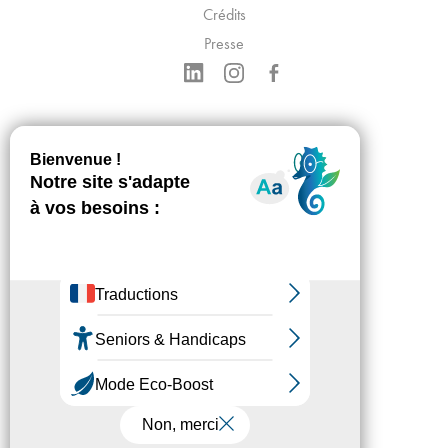
Crédits
Presse