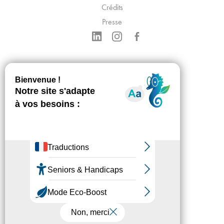
Crédits
Presse