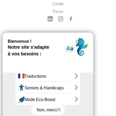
Crédits
Presse