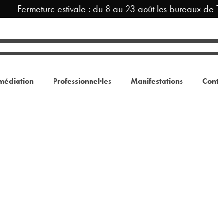
Fermeture estivale : du 8 au 23 août les bureaux de 
médiation
Professionnel·les
Manifestations
Cont