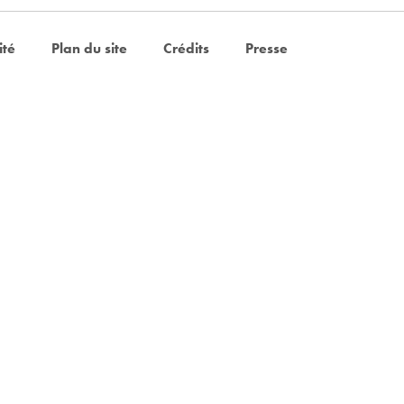
ité
Plan du site
Crédits
Presse