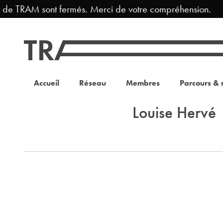
x de TRAM sont fermés. Merci de votre compréhension.
Accueil
Réseau
Membres
Parcours & 
Louise Hervé