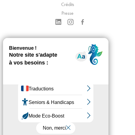
Crédits
Presse