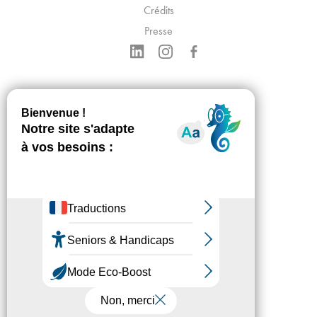
Crédits
Presse