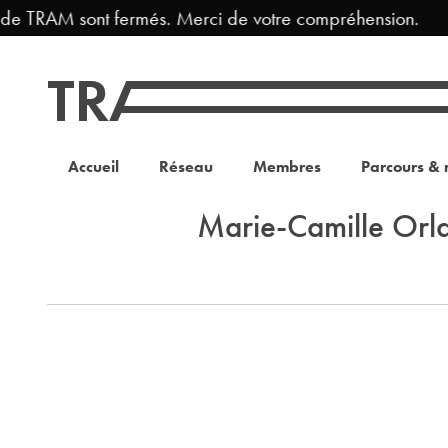
 de TRAM sont fermés. Merci de votre compréhension.
Accueil
Réseau
Membres
Parcours & 
Marie-Camille Orl