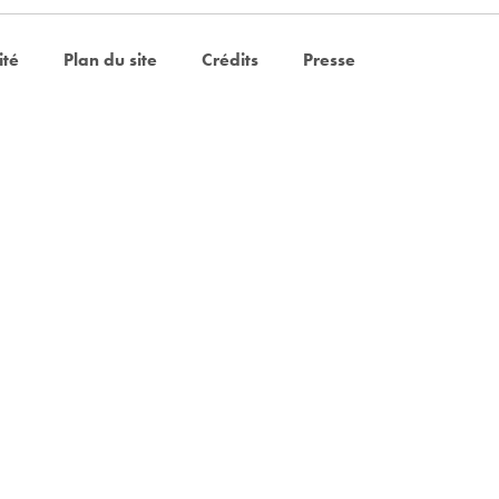
ité
Plan du site
Crédits
Presse