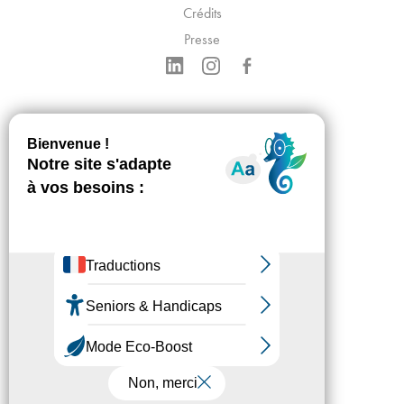
Crédits
Presse