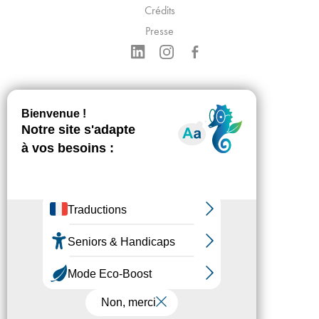
Crédits
Presse