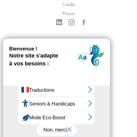
Crédits
Presse