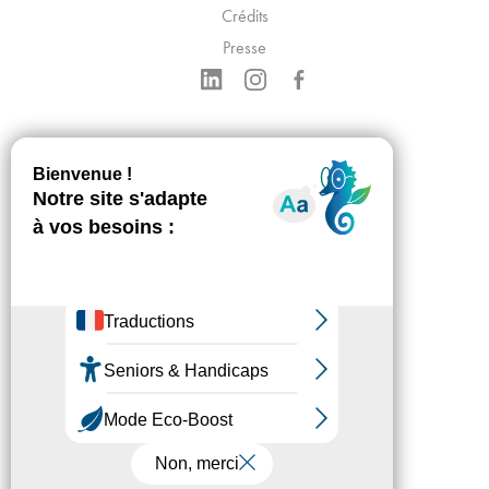
Crédits
Presse