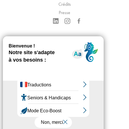
Crédits
Presse