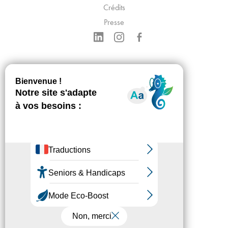
Crédits
Presse