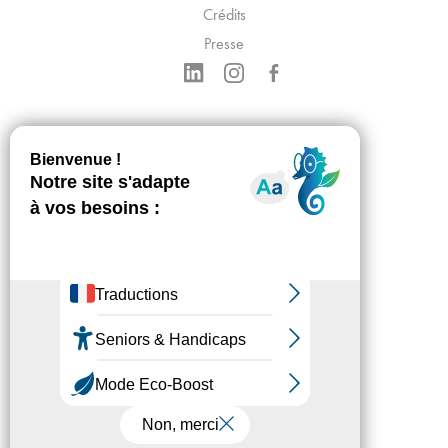
Crédits
Presse