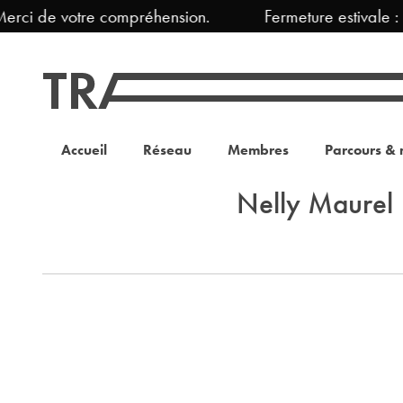
erci de votre compréhension.
Fermeture estivale :
Accueil
Réseau
Membres
Parcours & 
Nelly Maurel