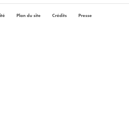
ité
Plan du site
Crédits
Presse