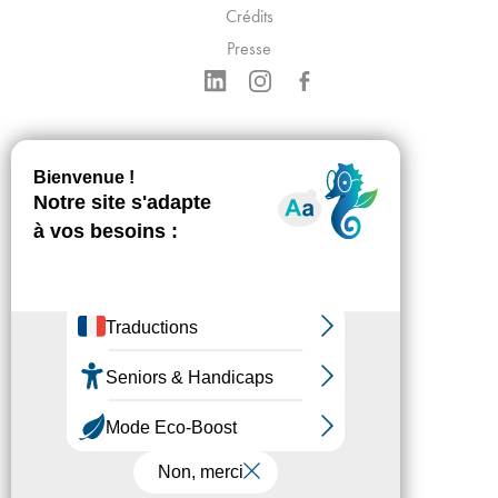
Crédits
Presse