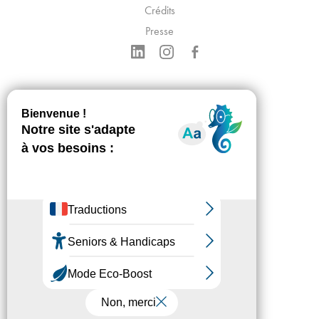
Crédits
Presse