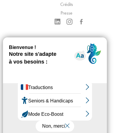
Crédits
Presse