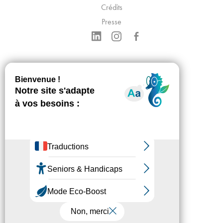
Crédits
Presse