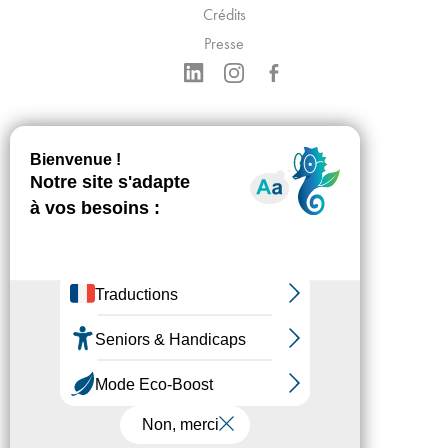
Crédits
Presse