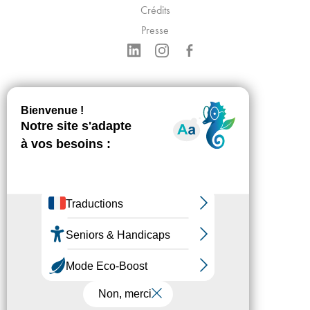
Crédits
Presse