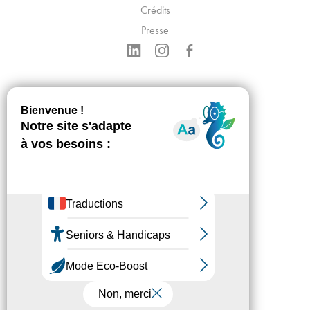
Crédits
Presse